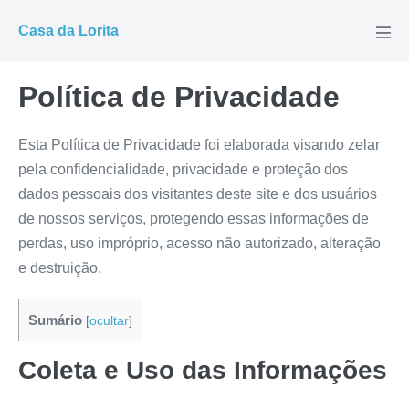
Ir
Casa da Lorita
para
Alte
men
o
conteúdo
Política de Privacidade
Esta Política de Privacidade foi elaborada visando zelar
pela confidencialidade, privacidade e proteção dos
dados pessoais dos visitantes deste site e dos usuários
de nossos serviços, protegendo essas informações de
perdas, uso impróprio, acesso não autorizado, alteração
e destruição.
Sumário
[
ocultar
]
Coleta e Uso das Informações