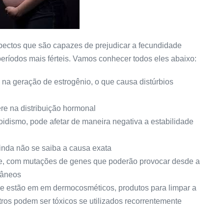
pectos que são capazes de prejudicar a fecundidade
ríodos mais férteis. Vamos conhecer todos eles abaixo:
 na geração de estrogênio, o que causa distúrbios
re na distribuição hormonal
eoidismo, pode afetar de maneira negativa a estabilidade
inda não se saiba a causa exata
ere, com mutações de genes que poderão provocar desde a
tâneos
ue estão em em dermocosméticos, produtos para limpar a
utros podem ser tóxicos se utilizados recorrentemente