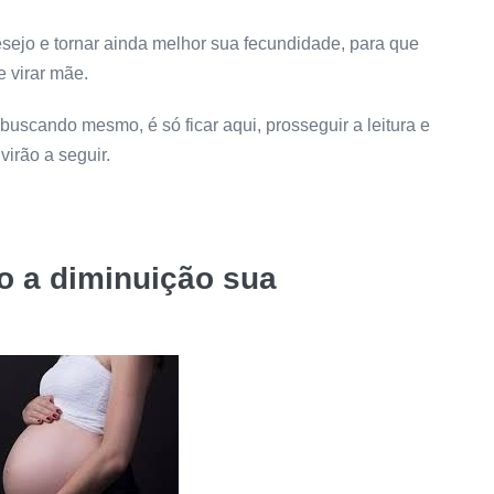
desejo e tornar ainda melhor sua fecundidade, para que
e virar mãe.
buscando mesmo, é só ficar aqui, prosseguir a leitura e
irão a seguir.
o a diminuição sua