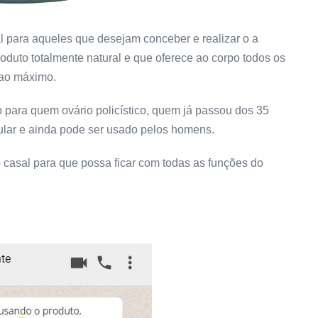
l para aqueles que desejam conceber e realizar o a
roduto totalmente natural e que oferece ao corpo todos os
e ao máximo.
o para quem ovário policístico, quem já passou dos 35
ular e ainda pode ser usado pelos homens.
ao casal para que possa ficar com todas as funções do