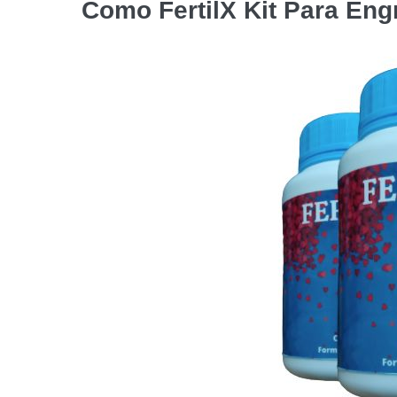
Como
FertilX Kit Para Eng