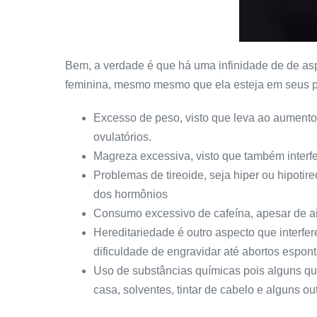
Bem, a verdade é que há uma infinidade de de as
feminina, mesmo mesmo que ela esteja em seus pe
Excesso de peso, visto que leva ao aumento
ovulatórios.
Magreza excessiva, visto que também interfe
Problemas de tireoide, seja hiper ou hipotir
dos hormônios
Consumo excessivo de cafeína, apesar de a
Hereditariedade é outro aspecto que interf
dificuldade de engravidar até abortos espon
Uso de substâncias químicas pois alguns q
casa, solventes, tintar de cabelo e alguns o