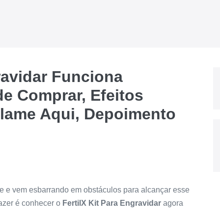
ravidar Funciona
e Comprar, Efeitos
eclame Aqui, Depoimento
te e vem esbarrando em obstáculos para alcançar esse
azer é conhecer o
FertilX Kit Para Engravidar
agora