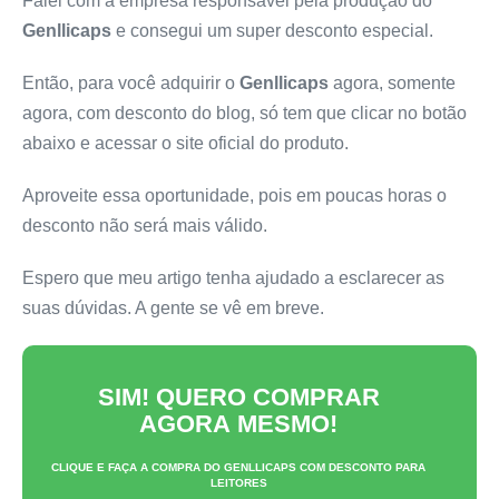
Falei com a empresa responsável pela produção do
Genllicaps
e consegui um super desconto especial.
Então, para você adquirir o
Genllicaps
agora, somente
agora, com desconto do blog, só tem que clicar no botão
abaixo e acessar o site oficial do produto.
Aproveite essa oportunidade, pois em poucas horas o
desconto não será mais válido.
Espero que meu artigo tenha ajudado a esclarecer as
suas dúvidas. A gente se vê em breve.
SIM! QUERO COMPRAR
AGORA MESMO!
CLIQUE E FAÇA A COMPRA DO
GENLLICAPS
COM DESCONTO PARA
LEITORES