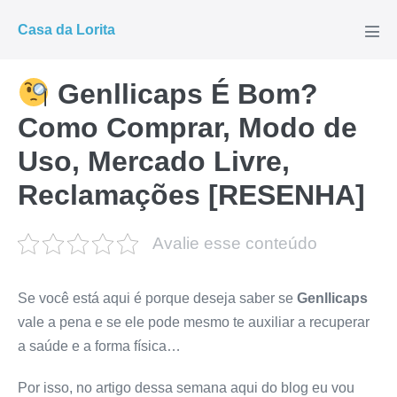
Ir
Casa da Lorita
para
Alte
men
o
conteúdo
Genllicaps É Bom?
Como Comprar, Modo de
Uso, Mercado Livre,
Reclamações [RESENHA]
Avalie esse conteúdo
Se você está aqui é porque deseja saber se
Genllicaps
vale a pena e se ele pode mesmo te auxiliar a recuperar
a saúde e a forma física…
Por isso, no artigo dessa semana aqui do blog eu vou