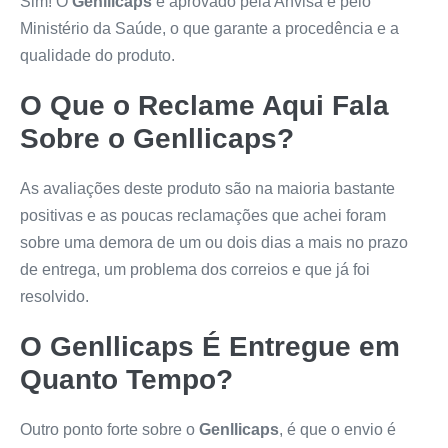
Sim! O
Genllicaps
é aprovado pela Anvisa e pelo
Ministério da Saúde, o que garante a procedência e a
qualidade do produto.
O Que o Reclame Aqui Fala
Sobre o
Genllicaps
?
As avaliações deste produto são na maioria bastante
positivas e as poucas reclamações que achei foram
sobre uma demora de um ou dois dias a mais no prazo
de entrega, um problema dos correios e que já foi
resolvido.
O
Genllicaps
É Entregue em
Quanto Tempo?
Outro ponto forte sobre o
Genllicaps
, é que o envio é