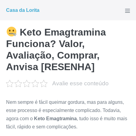
Ir
Casa da Lorita
para
Alte
men
o
conteúdo
Keto Emagtramina
Funciona? Valor,
Avaliação, Comprar,
Anvisa [RESENHA]
Avalie esse conteúdo
Nem sempre é fácil queimar gordura, mas para alguns,
esse processo é especialmente complicado. Todavia,
agora com o
Keto Emagtramina
, tudo isso é muito mais
fácil, rápido e sem complicações.