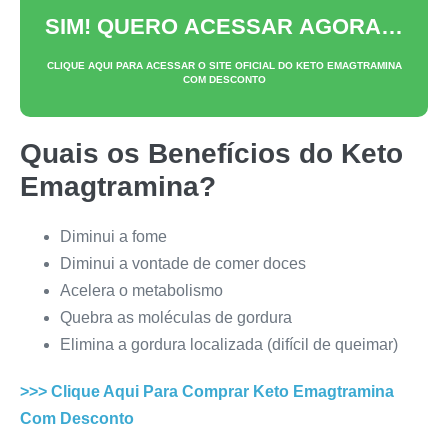
SIM! QUERO ACESSAR AGORA…
CLIQUE AQUI PARA ACESSAR O SITE OFICIAL DO
KETO EMAGTRAMINA
COM DESCONTO
Quais os Benefícios do
Keto
Emagtramina
?
Diminui a fome
Diminui a vontade de comer doces
Acelera o metabolismo
Quebra as moléculas de gordura
Elimina a gordura localizada (difícil de queimar)
>>> Clique Aqui Para Comprar
Keto Emagtramina
Com Desconto