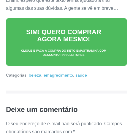
Enfim, espero que este texto tenha ajudado a tirar
algumas das suas dúvidas. A gente se vê em breve…
SIM! QUERO COMPRAR
AGORA MESMO!
CLIQUE E FAÇA A COMPRA DO
KETO EMAGTRAMINA
COM
DESCONTO PARA LEITORES
Categorias:
beleza
,
emagrecimento
,
saúde
Deixe um comentário
O seu endereço de e-mail não será publicado.
Campos
obrigatórios são marcados com
*