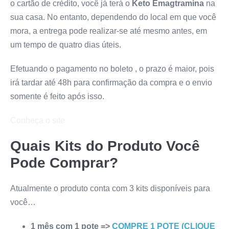
o cartão de crédito, você já terá o
Keto Emagtramina
na
sua casa. No entanto, dependendo do local em que você
mora, a entrega pode realizar-se até mesmo antes, em
um tempo de quatro dias úteis.
Efetuando o pagamento no boleto , o prazo é maior, pois
irá tardar até 48h para confirmação da compra e o envio
somente é feito após isso.
Conheça o site
Quais Kits do Produto Você
Pode Comprar?
Atualmente o produto conta com 3 kits disponíveis para
você…
1 mês com 1 pote =>
COMPRE 1 POTE (CLIQUE