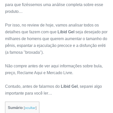
para que fizéssemos uma análise completa sobre esse
produto…
Por isso, no review de hoje, vamos analisar todos os
detalhes que fazem com que
Libid Gel
seja desejado por
milhares de homens que querem aumentar o tamanho do
pênis, espantar a ejaculação precoce e a disfunção eréti
(a famosa "broxada").
Não compre antes de ver aqui informações sobre bula,
preço, Reclame Aqui e Mercado Livre.
Contudo, antes de falarmos do
Libid Gel
, separei algo
importante para você ler…
Sumário
[
ocultar
]