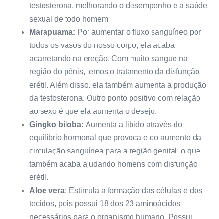
testosterona, melhorando o desempenho e a saúde
sexual de todo homem.
Marapuama:
Por aumentar o fluxo sanguíneo por
todos os vasos do nosso corpo, ela acaba
acarretando na ereção. Com muito sangue na
região do pênis, temos o tratamento da disfunção
erétil. Além disso, ela também aumenta a produção
da testosterona. Outro ponto positivo com relação
ao sexo é que ela aumenta o desejo.
Gingko biloba:
Aumenta a libido através do
equilíbrio hormonal que provoca e do aumento da
circulação sanguínea para a região genital, o que
também acaba ajudando homens com disfunção
erétil.
Aloe vera:
Estimula a formação das células e dos
tecidos, pois possui 18 dos 23 aminoácidos
necessários para o organismo humano. Possui