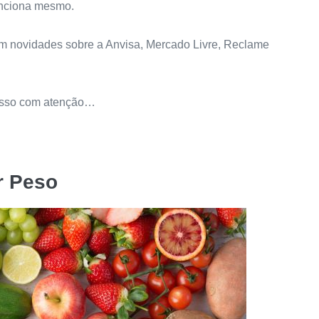
funciona mesmo.
m novidades sobre a Anvisa, Mercado Livre, Reclame
a isso com atenção…
r Peso