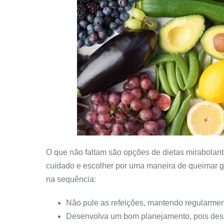
O que não faltam são opções de dietas mirabolant
cuidado e escolher por uma maneira de queimar go
na sequência:
Não pule as refeições, mantendo regularmen
Desenvolva um bom planejamento, pois dessa