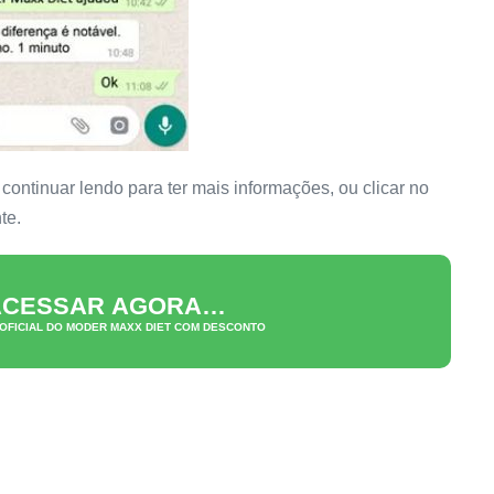
ntinuar lendo para ter mais informações, ou clicar no
te.
 ACESSAR AGORA…
 OFICIAL DO
MODER MAXX DIET
COM DESCONTO