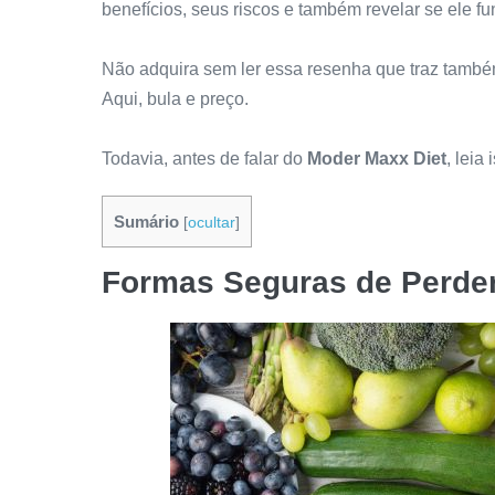
benefícios, seus riscos e também revelar se ele 
Não adquira sem ler essa resenha que traz també
Aqui, bula e preço.
Todavia, antes de falar do
Moder Maxx Diet
, lei
Sumário
[
ocultar
]
Formas Seguras de Perde