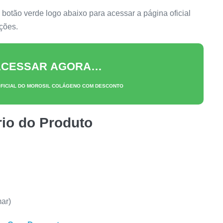
botão verde logo abaixo para acessar a página oficial
ações.
 ACESSAR AGORA…
OFICIAL DO
MOROSIL COLÁGENO
COM DESCONTO
io do Produto
mar)