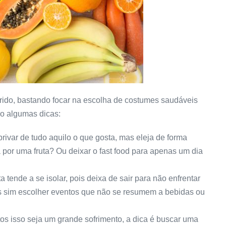
rido, bastando focar na escolha de costumes saudáveis
xo algumas dicas:
rivar de tudo aquilo o que gosta, mas eleja de forma
 por uma fruta? Ou deixar o fast food para apenas um dia
 tende a se isolar, pois deixa de sair para não enfrentar
mas sim escolher eventos que não se resumem a bebidas ou
s isso seja um grande sofrimento, a dica é buscar uma