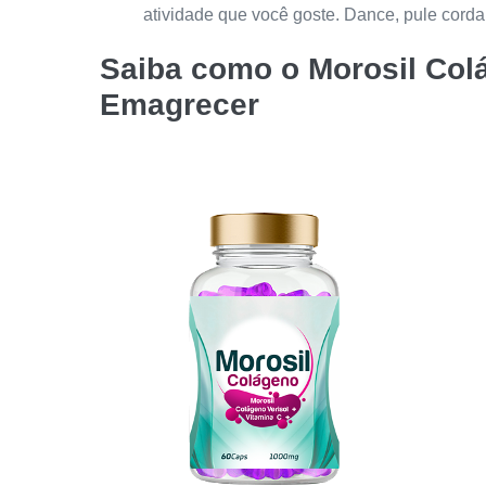
atividade que você goste. Dance, pule corda,
Saiba como o
Morosil Col
Emagrecer