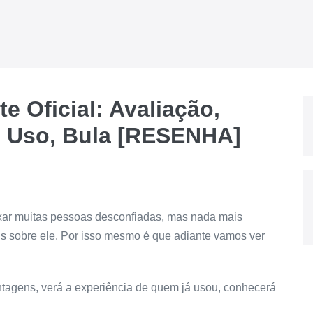
e Oficial: Avaliação,
 Uso, Bula [RESENHA]
ixar muitas pessoas desconfiadas, mas nada mais
s sobre ele. Por isso mesmo é que adiante vamos ver
ntagens, verá a experiência de quem já usou, conhecerá