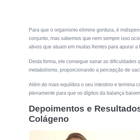
Para que o organismo elimine gordura, é indisp
conjunto, mas sabemos que nem sempre isso ocor
ativos que atuam em muitas frentes para apurar 
Desta forma, ele consegue sanar as dificuldades 
metabolismo, proporcionando a percepção de saci
Além do mais equilibra o seu intestino e termina c
plenamente para que os dígitos da balança baixe
Depoimentos e Resultado
Colágeno