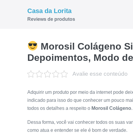
Ir
Casa da Lorita
para
Reviews de produtos
o
conteúdo
Morosil Colágeno Sit
Depoimentos, Modo de
Avalie esse conteúdo
Adquirir um produto por meio da internet pode de
indicado para isso do que conhecer um pouco mai
todos os detalhes a respeito o
Morosil Colágeno
.
Dessa forma, você vai conhecer todos os suas va
como atua e entender se ele é bom de verdade.