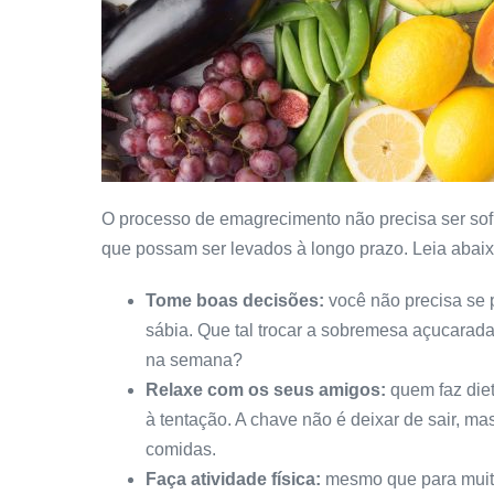
O processo de emagrecimento não precisa ser sof
que possam ser levados à longo prazo. Leia abai
Tome boas decisões:
você não precisa se p
sábia. Que tal trocar a sobremesa açucarada
na semana?
Relaxe com os seus amigos:
quem faz dieta
à tentação. A chave não é deixar de sair, 
comidas.
Faça atividade física:
mesmo que para muito