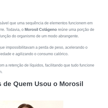
ensável que uma sequência de elementos funcionem em
re. Todavia, o
Morosil Colágeno
reúne uma porção de
a função do organismo de um modo abrangente.
que impossibilitavam a perda de peso, acelerando o
edade e agilizando o consumo calórico.
om a retenção de líquidos, facilitando que tudo funcione
m.
s de Quem Usou o
Morosil