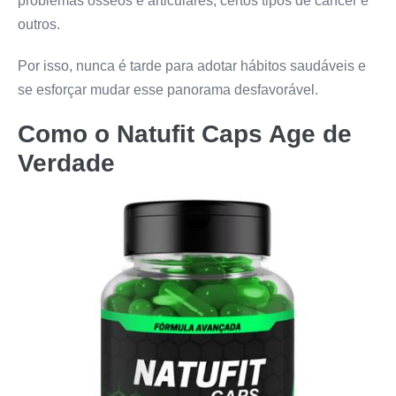
problemas ósseos e articulares, certos tipos de câncer e
outros.
Por isso, nunca é tarde para adotar hábitos saudáveis e
se esforçar mudar esse panorama desfavorável.
Como o
Natufit Caps
Age de
Verdade