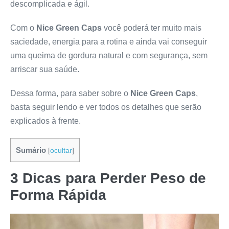
descomplicada e ágil.
Com o
Nice Green Caps
você poderá ter muito mais
saciedade, energia para a rotina e ainda vai conseguir
uma queima de gordura natural e com segurança, sem
arriscar sua saúde.
Dessa forma, para saber sobre o
Nice Green Caps
,
basta seguir lendo e ver todos os detalhes que serão
explicados à frente.
Sumário
[
ocultar
]
3 Dicas para Perder Peso de
Forma Rápida