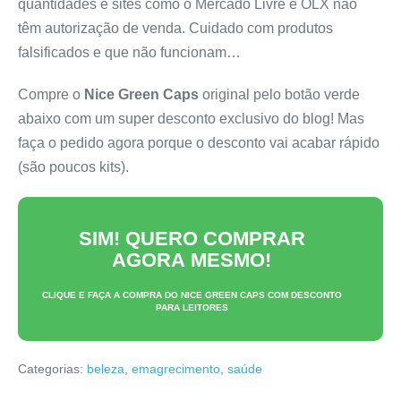
quantidades e sites como o Mercado Livre e OLX não
têm autorização de venda. Cuidado com produtos
falsificados e que não funcionam…
Compre o
Nice Green Caps
original pelo botão verde
abaixo com um super desconto exclusivo do blog! Mas
faça o pedido agora porque o desconto vai acabar rápido
(são poucos kits).
SIM! QUERO COMPRAR
AGORA MESMO!
CLIQUE E FAÇA A COMPRA DO
NICE GREEN CAPS
COM DESCONTO
PARA LEITORES
Categorias:
beleza
,
emagrecimento
,
saúde