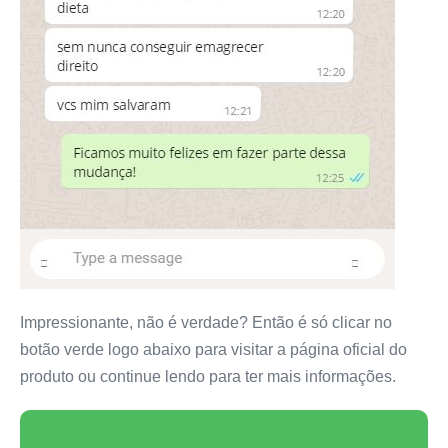
Impressionante, não é verdade? Então é só clicar no
botão verde logo abaixo para visitar a página oficial do
produto ou continue lendo para ter mais informações.