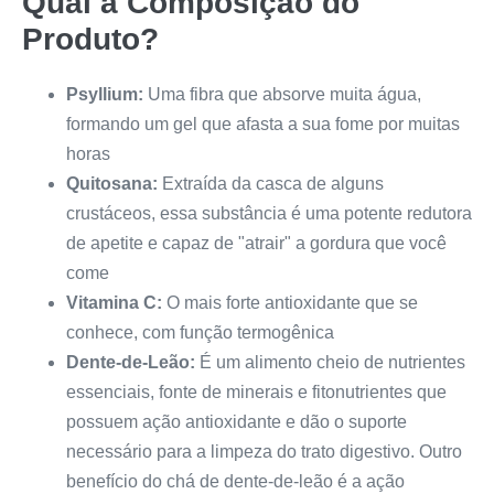
Qual a Composição do
Produto?
Psyllium:
Uma fibra que absorve muita água,
formando um gel que afasta a sua fome por muitas
horas
Quitosana:
Extraída da casca de alguns
crustáceos, essa substância é uma potente redutora
de apetite e capaz de "atrair" a gordura que você
come
Vitamina C:
O mais forte antioxidante que se
conhece, com função termogênica
Dente-de-Leão:
É um alimento cheio de nutrientes
essenciais, fonte de minerais e fitonutrientes que
possuem ação antioxidante e dão o suporte
necessário para a limpeza do trato digestivo. Outro
benefício do chá de dente-de-leão é a ação