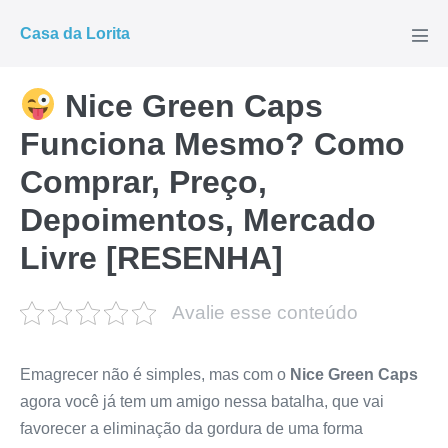
Ir
Casa da Lorita
para
Alte
men
o
conteúdo
Nice Green Caps
Funciona Mesmo? Como
Comprar, Preço,
Depoimentos, Mercado
Livre [RESENHA]
Avalie esse conteúdo
Emagrecer não é simples, mas com o
Nice Green Caps
agora você já tem um amigo nessa batalha, que vai
favorecer a eliminação da gordura de uma forma