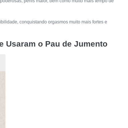
s poderosas, pênis maior, bem como muito mais tempo de
ibilidade, conquistando orgasmos muito mais fortes e
ue Usaram o
Pau de Jumento