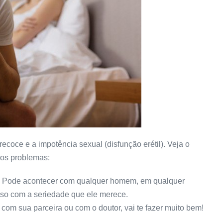
ecoce e a impotência sexual (disfunção erétil). Veja o
ros problemas:
so. Pode acontecer com qualquer homem, em qualquer
aso com a seriedade que ele merece.
 com sua parceira ou com o doutor, vai te fazer muito bem!