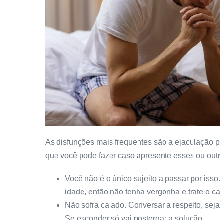
As disfunções mais frequentes são a ejaculação pr
que você pode fazer caso apresente esses ou out
Você não é o único sujeito a passar por is
idade, então não tenha vergonha e trate o c
Não sofra calado. Conversar a respeito, seja
Se esconder só vai postergar a solução.