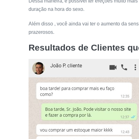
Dessa maneira, é possível ter ereções muito mai
duração na hora do sexo.
Além disso , você ainda vai ter o aumento da sens
prazerosos.
Resultados de Clientes q