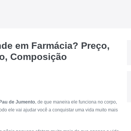
de em Farmácia? Preço,
ão, Composição
Pau de Jumento
, de que maneira ele funciona no corpo,
do ele vai ajudar você a conquistar uma vida muito mais