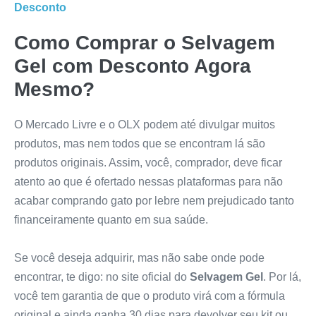
Desconto
Como Comprar o
Selvagem
Gel
com Desconto Agora
Mesmo?
O Mercado Livre e o OLX podem até divulgar muitos
produtos, mas nem todos que se encontram lá são
produtos originais. Assim, você, comprador, deve ficar
atento ao que é ofertado nessas plataformas para não
acabar comprando gato por lebre nem prejudicado tanto
financeiramente quanto em sua saúde.
Se você deseja adquirir, mas não sabe onde pode
encontrar, te digo: no site oficial do
Selvagem Gel
. Por lá,
você tem garantia de que o produto virá com a fórmula
original e ainda ganha 30 dias para devolver seu kit ou