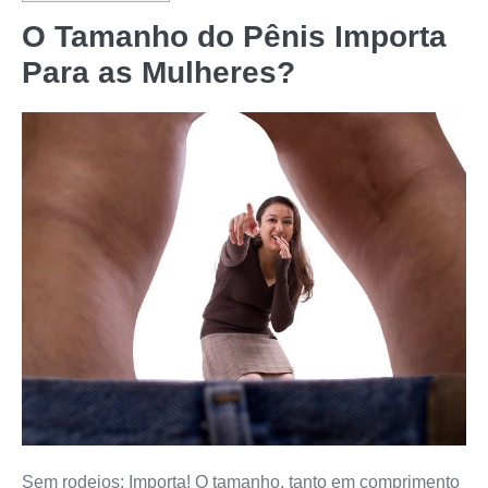
O Tamanho do Pênis Importa
Para as Mulheres?
Sem rodeios: Importa! O tamanho, tanto em comprimento