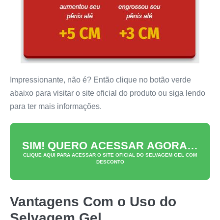
Impressionante, não é? Então clique no botão verde
abaixo para visitar o site oficial do produto ou siga lendo
para ter mais informações.
SIM! QUERO ACESSAR AGORA…
CLIQUE AQUI PARA ACESSAR O SITE OFICIAL DO
SELVAGEM GEL
COM
DESCONTO
Vantagens Com o Uso do
Selvagem Gel