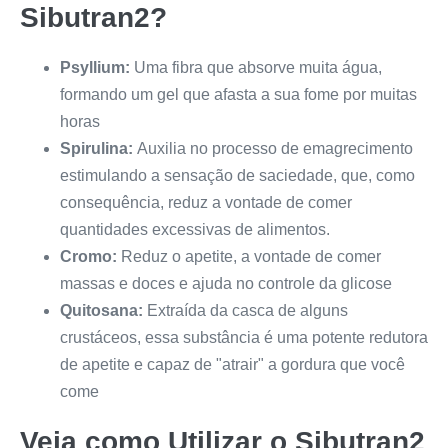
Sibutran2
?
Psyllium:
Uma fibra que absorve muita água,
formando um gel que afasta a sua fome por muitas
horas
Spirulina:
Auxilia no processo de emagrecimento
estimulando a sensação de saciedade, que, como
consequência, reduz a vontade de comer
quantidades excessivas de alimentos.
Cromo:
Reduz o apetite, a vontade de comer
massas e doces e ajuda no controle da glicose
Quitosana:
Extraída da casca de alguns
crustáceos, essa substância é uma potente redutora
de apetite e capaz de "atrair" a gordura que você
come
Veja como Utilizar o
Sibutran2