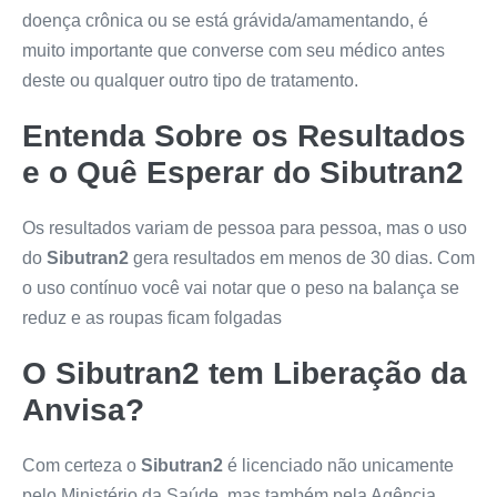
doença crônica ou se está grávida/amamentando, é
muito importante que converse com seu médico antes
deste ou qualquer outro tipo de tratamento.
Entenda Sobre os Resultados
e o Quê Esperar do
Sibutran2
Os resultados variam de pessoa para pessoa, mas o uso
do
Sibutran2
gera resultados em menos de 30 dias. Com
o uso contínuo você vai notar que o peso na balança se
reduz e as roupas ficam folgadas
O
Sibutran2
tem Liberação da
Anvisa?
Com certeza o
Sibutran2
é licenciado não unicamente
pelo Ministério da Saúde, mas também pela Agência