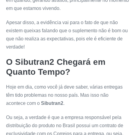
em quando, gerando atrasos, principalmente no momento
em que estamos vivendo.
Apesar disso, a evidência vai para o fato de que não
existem queixas falando que o suplemento não é bom ou
que não realiza as expectativas, pois ele é eficiente de
verdade!
O
Sibutran2
Chegará em
Quanto Tempo?
Hoje em dia, como você já deve saber, várias entregas
têm tido problemas no nosso país. Mas isso não
acontece com o
Sibutran2
.
Ou seja, a verdade é que a empresa responsável pela
distribuição do produto no Brasil possui um contrato de
exclusividade com os Correios para a entrega, ou seja,