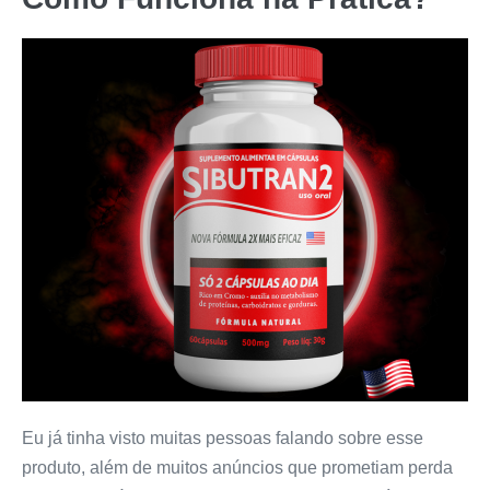
Eu já tinha visto muitas pessoas falando sobre esse
produto, além de muitos anúncios que prometiam perda