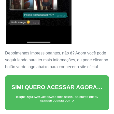
Depoimentos impressionantes, não é? Agora você pode
seguir lendo para ter mais informações, ou pode clicar no
botão verde logo abaixo para conhecer o site oficial.
SIM! QUERO ACESSAR AGORA…
CLIQUE AQUI PARA ACESSAR O SITE OFICIAL DO
SUPER GREEN
SLIMMER
COM DESCONTO