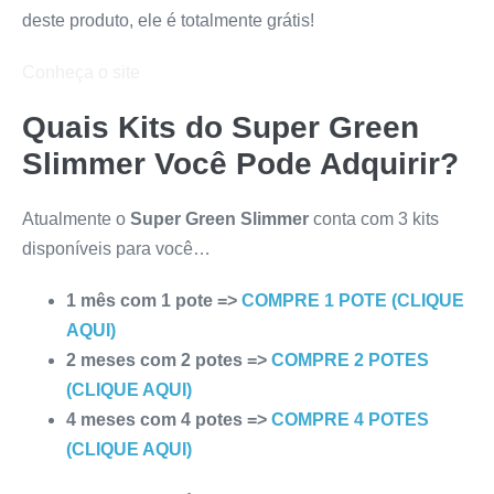
deste produto, ele é totalmente grátis!
Conheça o site
Quais Kits do
Super Green
Slimmer
Você Pode Adquirir?
Atualmente o
Super Green Slimmer
conta com 3 kits
disponíveis para você…
1 mês com 1 pote =>
COMPRE 1 POTE (CLIQUE
AQUI)
2 meses com 2 potes =>
COMPRE 2 POTES
(CLIQUE AQUI)
4 meses com 4 potes =>
COMPRE 4 POTES
(CLIQUE AQUI)