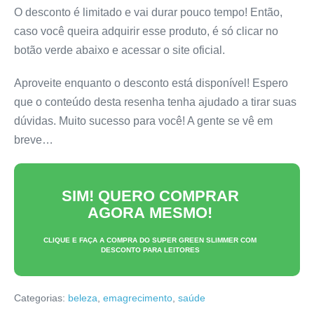
O desconto é limitado e vai durar pouco tempo! Então,
caso você queira adquirir esse produto, é só clicar no
botão verde abaixo e acessar o site oficial.
Aproveite enquanto o desconto está disponível! Espero
que o conteúdo desta resenha tenha ajudado a tirar suas
dúvidas. Muito sucesso para você! A gente se vê em
breve…
SIM! QUERO COMPRAR
AGORA MESMO!
CLIQUE E FAÇA A COMPRA DO
SUPER GREEN SLIMMER
COM
DESCONTO PARA LEITORES
Categorias:
beleza
,
emagrecimento
,
saúde