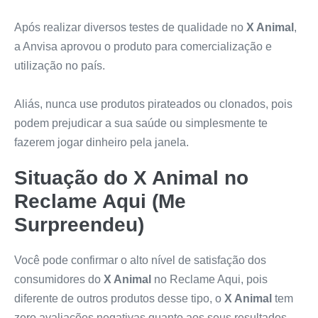
Após realizar diversos testes de qualidade no
X Animal
,
a Anvisa aprovou o produto para comercialização e
utilização no país.
Aliás, nunca use produtos pirateados ou clonados, pois
podem prejudicar a sua saúde ou simplesmente te
fazerem jogar dinheiro pela janela.
Situação do
X Animal
no
Reclame Aqui (Me
Surpreendeu)
Você pode confirmar o alto nível de satisfação dos
consumidores do
X Animal
no Reclame Aqui, pois
diferente de outros produtos desse tipo, o
X Animal
tem
zero avaliações negativas quanto aos seus resultados.