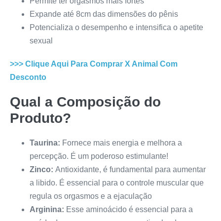
Permite ter orgasmos mais fortes
Expande até 8cm das dimensões do pênis
Potencializa o desempenho e intensifica o apetite
sexual
>>> Clique Aqui Para Comprar
X Animal
Com
Desconto
Qual a Composição do
Produto?
Taurina:
Fornece mais energia e melhora a
percepção. É um poderoso estimulante!
Zinco:
Antioxidante, é fundamental para aumentar
a libido. É essencial para o controle muscular que
regula os orgasmos e a ejaculação
Arginina:
Esse aminoácido é essencial para a