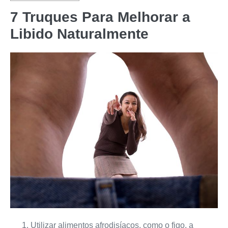
7 Truques Para Melhorar a
Libido Naturalmente
Utilizar alimentos afrodisíacos, como o figo, a