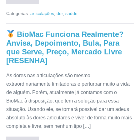
Okina
Funciona?
Categorias:
articulações
,
dor
,
saúde
Depoimentos,
Onde
Comprar,
Avaliação,
BioMac Funciona Realmente?
Mercado
Livre
Anvisa, Depoimento, Bula, Para
[RESENHA]
que Serve, Preço, Mercado Livre
[RESENHA]
As dores nas articulações são mesmo
extraordinariamente limitadoras e perturbar muito a vida
de alguém. Porém, atualmente já contamos com o
BioMac à disposição, que tem a solução para essa
situação. Usando ele, se tornará possível dar um adeus
absoluto às dores articulares e viver de forma muito mais
completa e livre, sem nenhum tipo […]