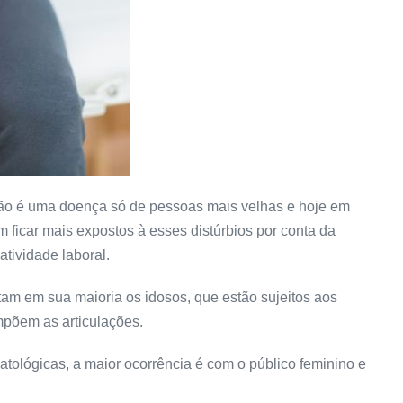
s não é uma doença só de pessoas mais velhas e hoje em
m ficar mais expostos à esses distúrbios por conta da
atividade laboral.
tam em sua maioria os idosos, que estão sujeitos aos
põem as articulações.
tológicas, a maior ocorrência é com o público feminino e