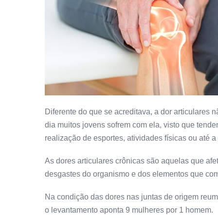
Diferente do que se acreditava, a dor articulare
dia muitos jovens sofrem com ela, visto que tende
realização de esportes, atividades físicas ou até a 
As dores articulares crônicas são aquelas que afe
desgastes do organismo e dos elementos que com
Na condição das dores nas juntas de origem reuma
o levantamento aponta 9 mulheres por 1 homem.