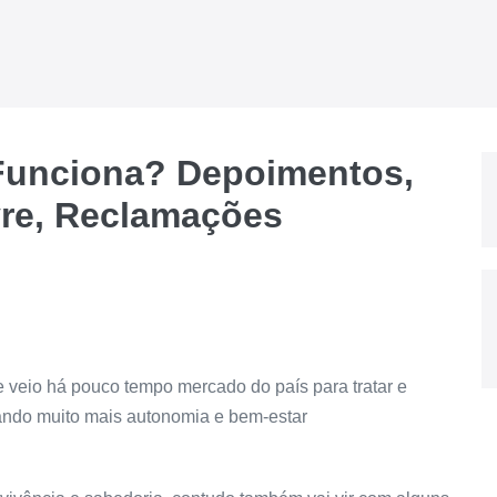
Funciona? Depoimentos,
vre, Reclamações
 veio há pouco tempo mercado do país para tratar e
rando muito mais autonomia e bem-estar