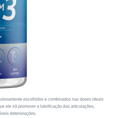
ulosamente escolhidos e combinados nas doses ideais
ue ele irá promover a lubrificação das articulações,
íveis deteriorações.